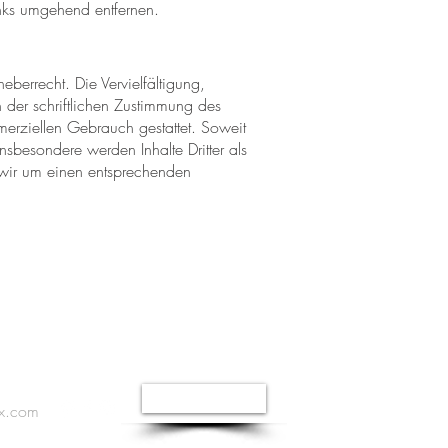
inks umgehend entfernen.
eberrecht. Die Vervielfältigung,
 der schriftlichen Zustimmung des
merziellen Gebrauch gestattet. Soweit
Insbesondere werden Inhalte Dritter als
 wir um einen entsprechenden
Impressum
x.com