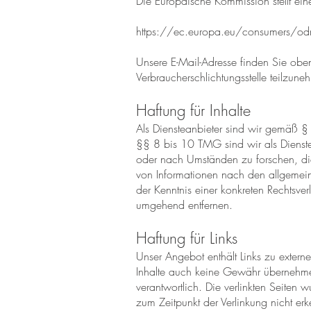
Die Europäische Kommission stellt eine
https://ec.europa.eu/consumers/od
Unsere E-Mail-Adresse finden Sie oben 
Verbraucherschlichtungsstelle teilzune
Haftung für Inhalte
Als Diensteanbieter sind wir gemäß §
§§ 8 bis 10 TMG sind wir als Dienstea
oder nach Umständen zu forschen, die 
von Informationen nach den allgemein
der Kenntnis einer konkreten Rechtsv
umgehend entfernen.
Haftung für Links
Unser Angebot enthält Links zu externe
Inhalte auch keine Gewähr übernehmen. 
verantwortlich. Die verlinkten Seiten 
zum Zeitpunkt der Verlinkung nicht erk