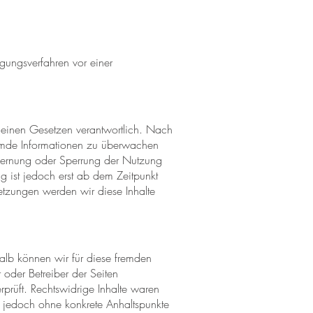
egungsverfahren vor einer
meinen Gesetzen verantwortlich. Nach
fremde Informationen zu überwachen
ntfernung oder Sperrung der Nutzung
 ist jedoch erst ab dem Zeitpunkt
etzungen werden wir diese Inhalte
halb können wir für diese fremden
r oder Betreiber der Seiten
rprüft. Rechtswidrige Inhalte waren
st jedoch ohne konkrete Anhaltspunkte