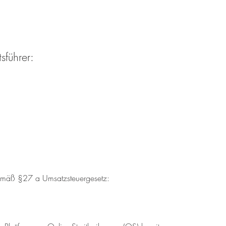
sführer:
gemäß §27 a Umsatzsteuergesetz: