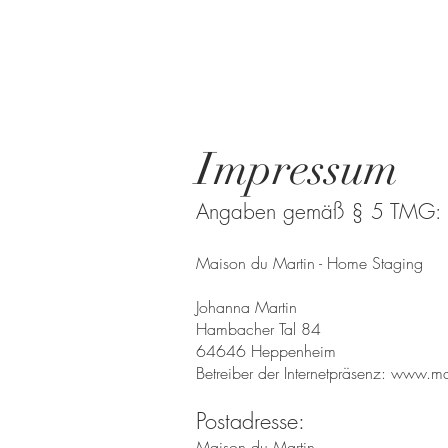
Impressum
Angaben gemäß § 5 TMG:
Maison du Martin - Home Staging
Johanna Martin
Hambacher Tal 84
64646 Heppenheim
Betreiber der Internetpräsenz:
www.mai
Postadresse:
Maison du Martin