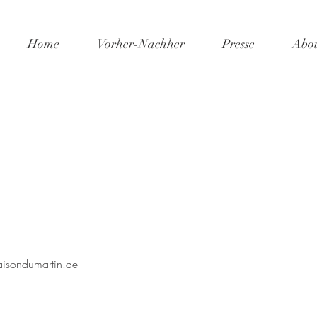
Home
Vorher-Nachher
Presse
Abo
sondumartin.de