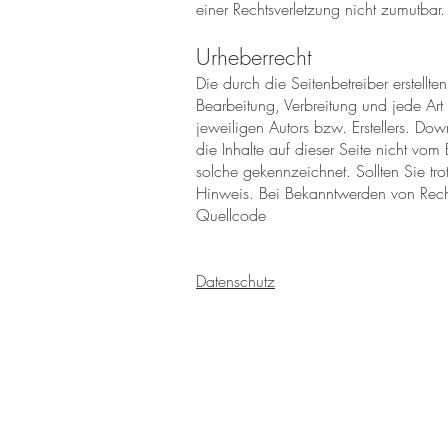
einer Rechtsverletzung nicht zumutba
Urheberrecht
Die durch die Seitenbetreiber erstellt
Bearbeitung, Verbreitung und jede Ar
jeweiligen Autors bzw. Erstellers. Do
die Inhalte auf dieser Seite nicht vom 
solche gekennzeichnet. Sollten Sie t
Hinweis. Bei Bekanntwerden von Recht
Quellcode
Datenschutz
BE IN
TOUCH